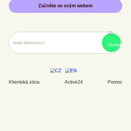
Začněte se svým webem
Klientská zóna
Active24
Pomoc