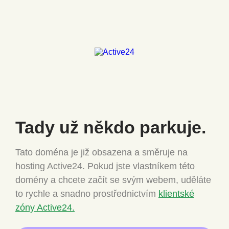
Tady už někdo
parkuje.
Tato doména je již obsazena a směruje na
hosting Active24.
Pokud jste vlastníkem této
domény a chcete
začít se svým webem, uděláte
to rychle a snadno
prostřednictvím
klientské
zóny Active24.